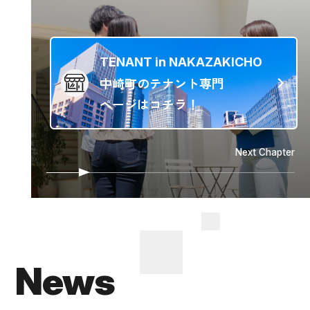
TENANT in NAKAZAKICHO
中崎町のテナント専門
ページはコチラ！
News