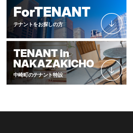
ForTENANT
テナントをお探しの方
TENANT in
NAKAZAKICHO
中崎町のテナント特設