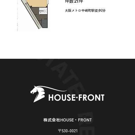
21
坪数:
坪
大阪メトロ中崎町駅徒歩2分
株式会社HOUSE・FRONT
〒530-0021