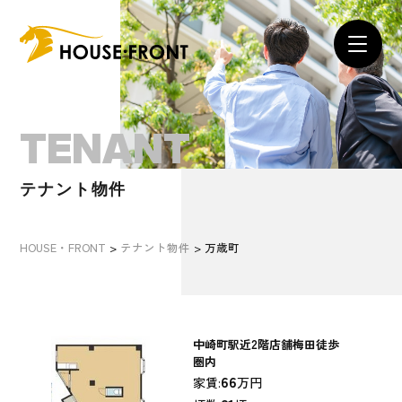
TENANT
テナント物件
HOUSE・FRONT
>
テナント物件
>
万歳町
中崎町駅近2階店舗梅田徒歩
圏内
66
家賃:
万円