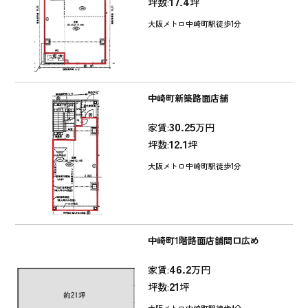
17.4
坪数:
坪
大阪メトロ中崎町駅徒歩1分
中崎町新築路面店舗
30.25
家賃:
万円
12.1
坪数:
坪
大阪メトロ中崎町駅徒歩1分
中崎町1階路面店舗間口広め
46.2
家賃:
万円
21
坪数:
坪