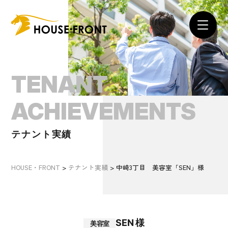
TENANT
ACHIEVEMENTS
テナント実績
HOUSE・FRONT
>
テナント実績
>
中崎3丁目 美容室「SEN」様
SEN 様
美容室