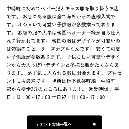
中崎町に初めてベビー服とキッズ服を取り扱うお店
です。 お店にある服は全て海外からの直輸入物で
す。 オシャレで可愛い子供服が多数揃っておりま
す。 お店の服の大半は韓国へオーナー様が自ら仕入
れに行かれてます。 韓国の服はデザインが可愛いの
は勿論のこと、リーズナブルなんです。 安くて可愛
い子供服が多数あります。 子供らしい可愛いデザイ
ンから大人っぽいデザインと多様な服がたくさんあ
ります。 必ず気に入られる服に出会えます。 プレゼ
ントにも最適です。 場所は地下鉄谷町線「中崎町」
駅から徒歩2分のところにあります。 営業時間： 平
日：13：00～17：00 土日祝：11：00～17：00
テナント実績一覧へ