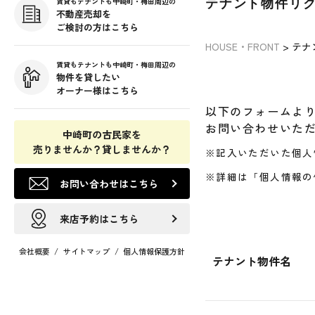
テナント物件リ
賃貸もテナントも中崎町・梅田周辺の
不動産売却を
ご検討の方はこちら
HOUSE・FRONT
>
テナ
賃貸もテナントも中崎町・梅田周辺の
物件を貸したい
オーナー様はこちら
以下のフォームよ
お問い合わせいた
中崎町の古民家を
売りませんか？貸しませんか？
※記入いただいた個人
※詳細は「個人情報の
お問い合わせはこちら
来店予約はこちら
会社概要
/
サイトマップ
/
個人情報保護方針
テナント物件名