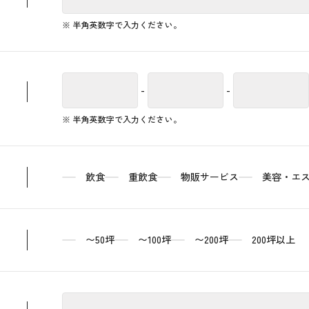
※ 半角英数字で入力ください。
-
-
※ 半角英数字で入力ください。
飲食
重飲食
物販サービス
美容・エ
〜50坪
〜100坪
〜200坪
200坪以上