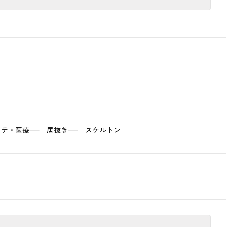
ステ・医療
居抜き
スケルトン