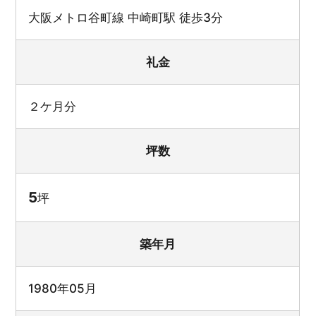
大阪メトロ谷町線 中崎町駅 徒歩3分
礼金
２ケ月分
坪数
5
坪
築年月
1980年05月