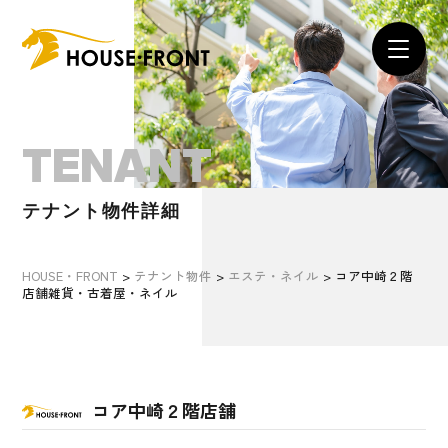
TENANT
テナント物件詳細
HOUSE・FRONT
>
テナント物件
>
エステ・ネイル
>
コア中崎２階
店舗雑貨・古着屋・ネイル
コア中崎２階店舗