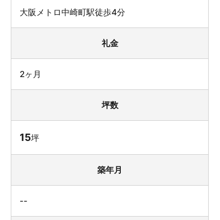
大阪メトロ中崎町駅徒歩4分
礼金
2ヶ月
坪数
15
坪
築年月
--