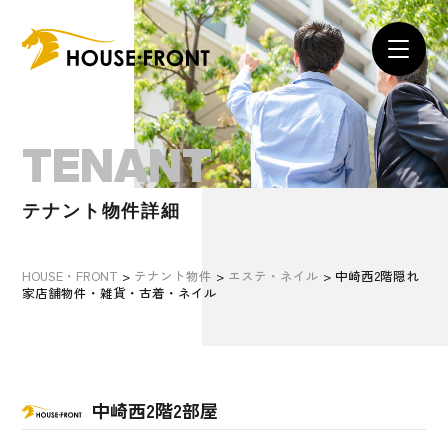
TENANT
テナント物件詳細
HOUSE・FRONT
>
テナント物件
>
エステ・ネイル
>
中崎西2階隠れ
家店舗物件・雑貨・古着・ネイル
中崎西2階2部屋