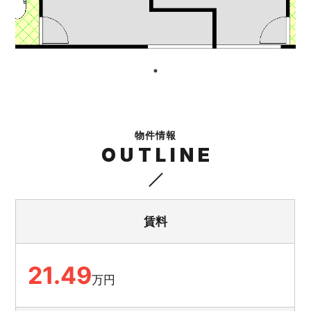
物件情報
OUTLINE
賃料
21.49
万円