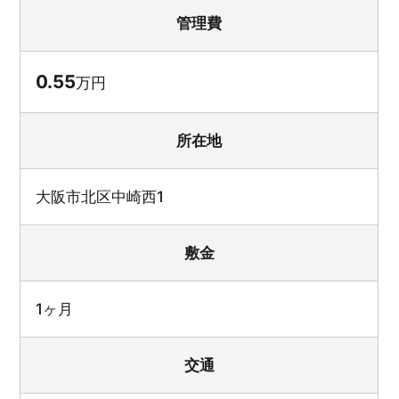
管理費
0.55
万円
所在地
大阪市北区中崎西1
敷金
1ヶ月
交通