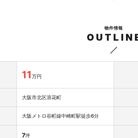
物件情報
OUTLIN
11
万円
大阪市北区浪花町
大阪メトロ谷町線中崎町駅徒歩6分
7
坪