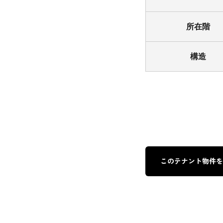
所在階
構造
このテナント物件を