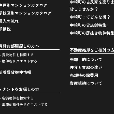
中崎町の古民家を売り
住戸別マンションカタログ
貸しませんか？
学校区別マンションカタログ
中崎町ってどんな街？
購入の流れ
中崎町の貸店舗特集
印紙税
中崎町の居抜き物件特
賃貸お部屋探しの方へ
不動産売却をご検討の
> 賃貸物件を検索する
売却目的について
> 物件をリクエストする
仲介と買取の違い
新着賃貸物件情報
売却時の諸費用
資産組換について
テナントをお探しの方
> 店舗物件を検索する
> 事務所物件をリクエストする