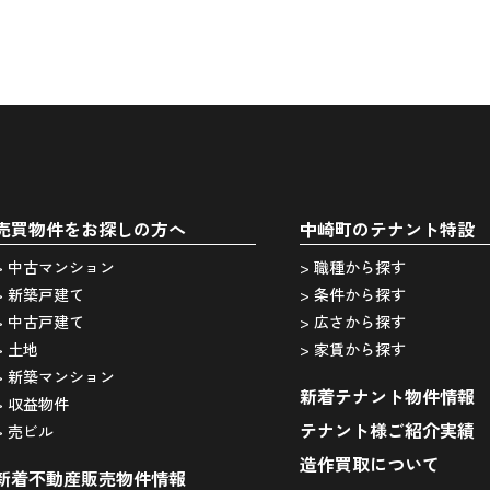
売買物件をお探しの方へ
中崎町のテナント特設
> 中古マンション
> 職種から探す
> 新築戸建て
> 条件から探す
> 中古戸建て
> 広さから探す
> 土地
> 家賃から探す
> 新築マンション
新着テナント物件情報
> 収益物件
テナント様ご紹介実績
> 売ビル
造作買取について
新着不動産販売物件情報