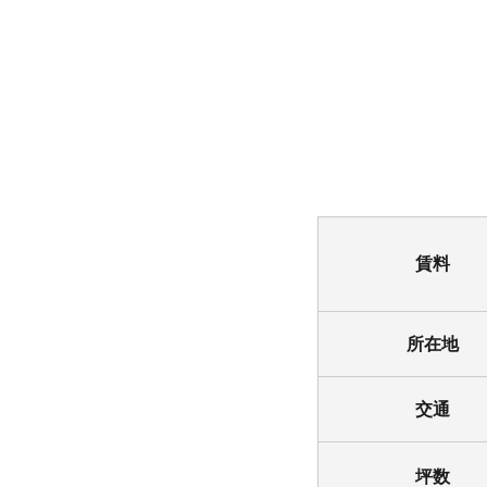
賃料
所在地
交通
坪数