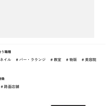
合う職種
・ネイル
# バー・ラウンジ
# 教室
# 物販
# 美容院
特徴
# 路面店舗