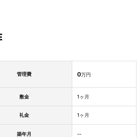
E
0
管理費
万円
敷金
1ヶ月
礼金
1ヶ月
築年月
--