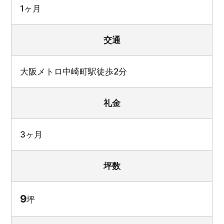
1ヶ月
交通
大阪メトロ中崎町駅徒歩2分
礼金
3ヶ月
坪数
9
坪