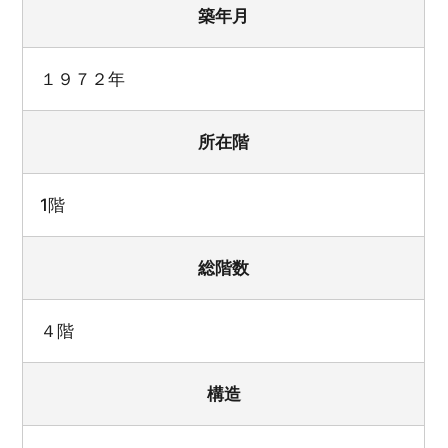
築年月
１９７２年
所在階
1階
総階数
４階
構造