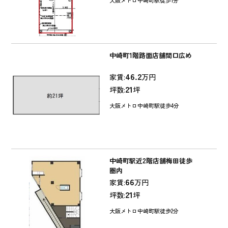
大阪メトロ中崎町駅徒歩1分
中崎町1階路面店舗間口広め
46.2
家賃:
万円
21
坪数:
坪
大阪メトロ中崎町駅徒歩4分
中崎町駅近2階店舗梅田徒歩
圏内
66
家賃:
万円
21
坪数:
坪
大阪メトロ中崎町駅徒歩2分