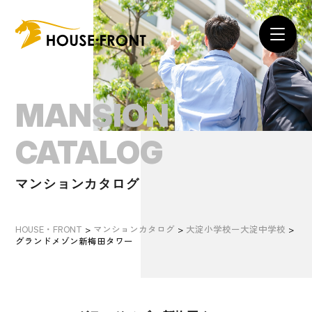
MANSION
CATALOG
マンションカタログ
HOUSE・FRONT
>
マンションカタログ
>
大淀小学校ー大淀中学校
>
グランドメゾン新梅田タワー