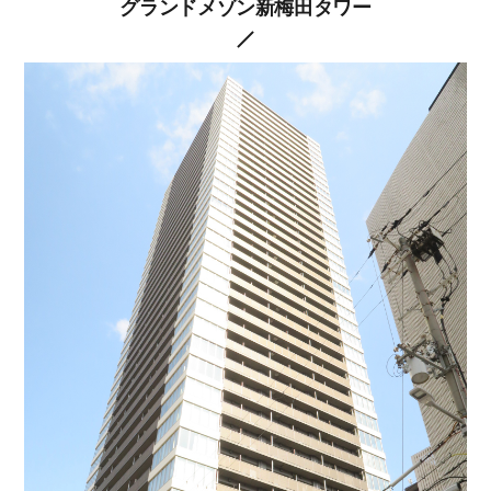
グランドメゾン新梅田タワー