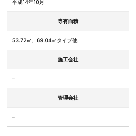
平成14年10月
専有面積
53.72㎡、69.04㎡タイプ他
施工会社
–
管理会社
–