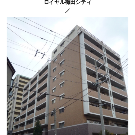
ロイヤル梅田シティ