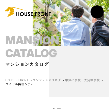
MANSION
CATALOG
マンションカタログ
HOUSE・FRONT
>
マンションカタログ
>
中津小学校ー大淀中学校
>
ロイヤル梅田シティ