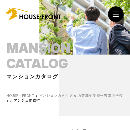
MANSION
CATALOG
マンションカタログ
HOUSE・FRONT
>
マンションカタログ
>
西天満小学校ー天満中学校
>
ルアンジュ南森町