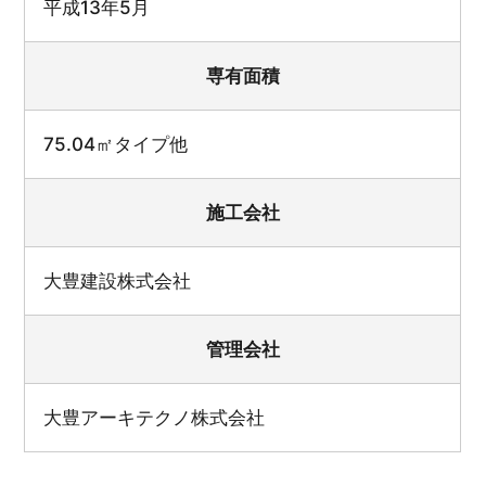
平成13年5月
専有面積
75.04㎡タイプ他
施工会社
大豊建設株式会社
管理会社
大豊アーキテクノ株式会社