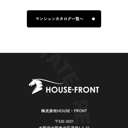
マンションカタログ一覧へ
株式会社HOUSE・FRONT
〒530-0021
大阪府大阪市北区浮田1-6-10