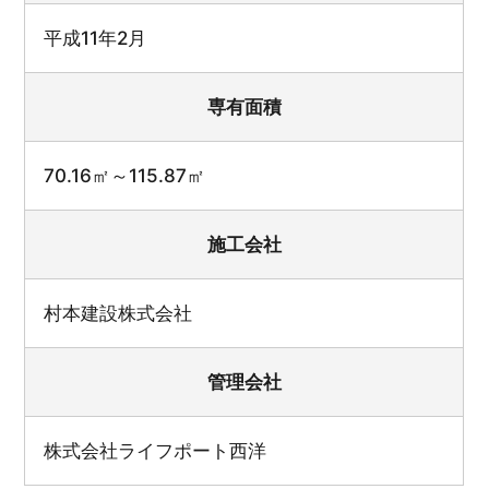
平成11年2月
専有面積
70.16㎡～115.87㎡
施工会社
村本建設株式会社
管理会社
株式会社ライフポート西洋