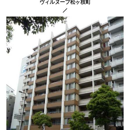
ヴィルヌーブ松ヶ枝町