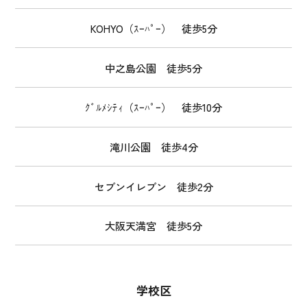
KOHYO（ｽｰﾊﾟｰ） 徒歩5分
中之島公園 徒歩5分
ｸﾞﾙﾒｼﾃｨ（ｽｰﾊﾟｰ） 徒歩10分
滝川公園 徒歩4分
セブンイレブン 徒歩2分
大阪天満宮 徒歩5分
学校区