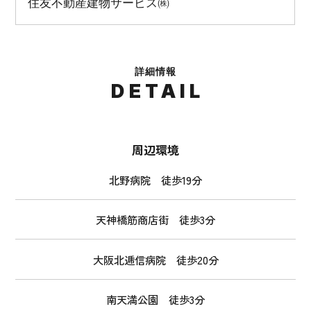
住友不動産建物サービス㈱
詳細情報
DETAIL
周辺環境
北野病院 徒歩19分
天神橋筋商店街 徒歩3分
大阪北逓信病院 徒歩20分
南天満公園 徒歩3分