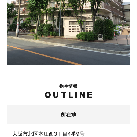
物件情報
OUTLINE
所在地
大阪市北区本庄西3丁目4番9号