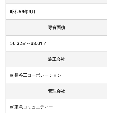
昭和56年9月
専有面積
56.32㎡～68.61㎡
施工会社
㈱長谷工コーポレーション
管理会社
㈱東急コミュニティー