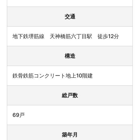
交通
地下鉄堺筋線 天神橋筋六丁目駅 徒歩12分
構造
鉄骨鉄筋コンクリート地上10階建
総戸数
69戸
築年月