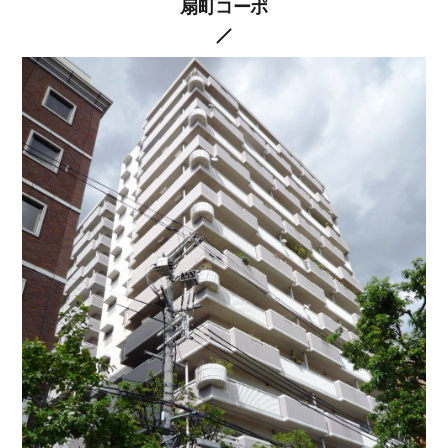
扇町コーポ