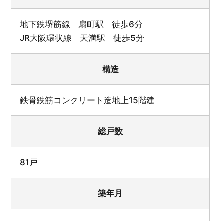
地下鉄堺筋線 扇町駅 徒歩6分
JR大阪環状線 天満駅 徒歩5分
構造
鉄骨鉄筋コンクリート造地上15階建
総戸数
81戸
築年月