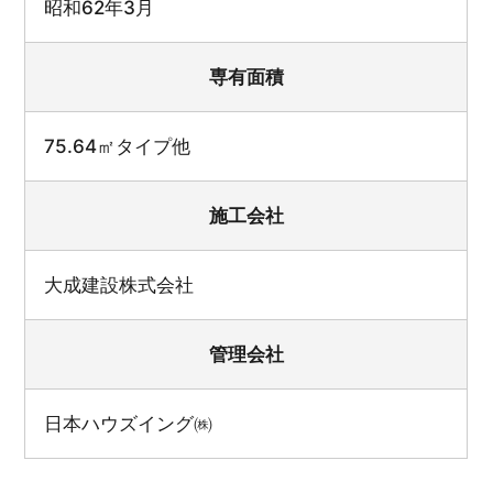
昭和62年3月
専有面積
75.64㎡タイプ他
施工会社
大成建設株式会社
管理会社
日本ハウズイング㈱